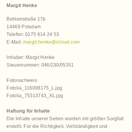
Margit Henke
Behlertstraße 17b
14469 Potsdam
Telefon: 0175 614 24 53
E-Mail:
margit.henke@icloud.com
Inhaber: Margit Henke
Steuernummer: 046/230/05351
Fotonachweis
Fotolia_116008175_L.jpg
Fotolia_75313743_XL.jpg
Haftung für Inhalte
Die Inhalte unserer Seiten wurden mit größter Sorgfalt
erstellt. Für die Richtigkeit, Vollständigkeit und